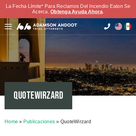
La Fecha Límite* Para Reclamos Del Incendio Eaton Se
Acerca.
Obtenga Ayuda Ahora
.
QuoteWirzard
Home
»
Publicaciones
»
QuoteWirzard