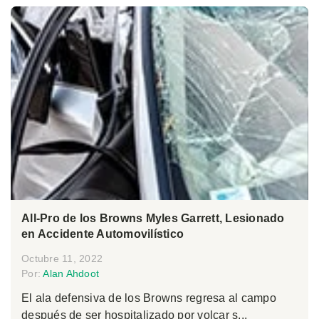
All-Pro de los Browns Myles Garrett, Lesionado
en Accidente Automovilístico
Octubre 11, 2022
Por:
Alan Ahdoot
El ala defensiva de los Browns regresa al campo
después de ser hospitalizado por volcar s...