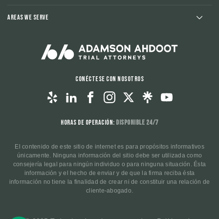
Areas We Serve
Conéctese con nosotros
Horas de operación:
Disponible 24/7
El contenido de este sitio de internet es para propósitos informativos
únicamente. Ninguna información del sitio debe ser utilizada como
consejería legal para ningún individuo o para ninguna situación. Ésta
información y el hecho de enviar y de que la firma reciba ésta
información no tiene la finalidad de crear ni de constituir una relación de
cliente-abogado.