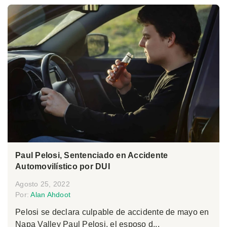
Paul Pelosi, Sentenciado en Accidente
Automovilístico por DUI
Agosto 25, 2022
Por:
Alan Ahdoot
Pelosi se declara culpable de accidente de mayo en
Napa Valley Paul Pelosi, el esposo d...