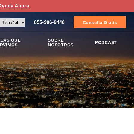
Ayuda Ahora
.
855-996-9448
Consulta Gratis
EAS QUE
SOBRE
PODCAST
RVIMOS
NOSOTROS