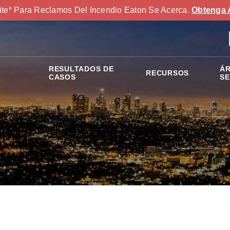
ite* Para Reclamos Del Incendio Eaton Se Acerca.
Obtenga 
RESULTADOS DE
ÁR
RECURSOS
S
CASOS
SE