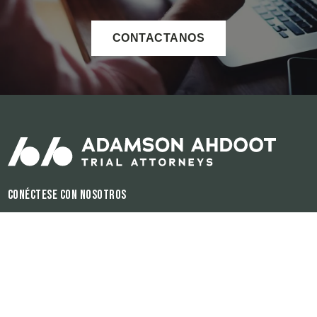
CONTACTANOS
Conéctese con nosotros
Horas de operación:
Disponible 24/7
El contenido de este sitio de internet es para propósitos informativos
únicamente. Ninguna información del sitio debe ser utilizada como