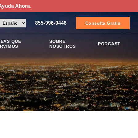
Ayuda Ahora
.
855-996-9448
Consulta Gratis
EAS QUE
SOBRE
PODCAST
RVIMOS
NOSOTROS