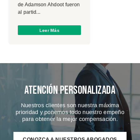
de Adamson Ahdoot fueron
al partid...
Leer Más
Atención Personalizada
Nuestros clientes son nuestra máxima
prioridad y ponemos todo nuestro empeño
para obtener la mejor compensación.
CONOZCA A NUESTROS ABOGADOS