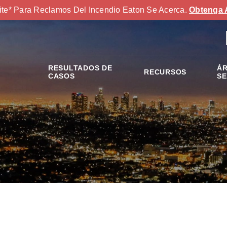
ite* Para Reclamos Del Incendio Eaton Se Acerca.
Obtenga 
RESULTADOS DE
ÁR
RECURSOS
S
CASOS
SE