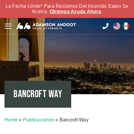
La Fecha Límite* Para Reclamos Del Incendio Eaton Se
Acerca.
Obtenga Ayuda Ahora
.
Bancroft Way
Home
»
Publicaciones
»
Bancroft Way