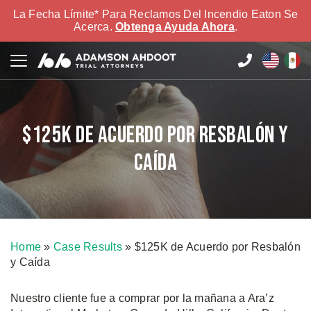
La Fecha Límite* Para Reclamos Del Incendio Eaton Se
Acerca.
Obtenga Ayuda Ahora
.
$125K de Acuerdo por Resbalón y
Caída
Home
»
Case Results
»
$125K de Acuerdo por Resbalón
y Caída
Nuestro cliente fue a comprar por la mañana a Ara’z