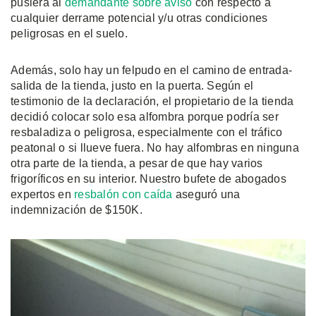
pusiera al
demandante sobre aviso
con respecto a
cualquier derrame potencial y/u otras condiciones
peligrosas en el suelo.
Además, solo hay un felpudo en el camino de entrada-
salida de la tienda, justo en la puerta. Según el
testimonio de la declaración, el propietario de la tienda
decidió colocar solo esa alfombra porque podría ser
resbaladiza o peligrosa, especialmente con el tráfico
peatonal o si llueve fuera. No hay alfombras en ninguna
otra parte de la tienda, a pesar de que hay varios
frigoríficos en su interior. Nuestro bufete de abogados
expertos en
resbalón con caída
aseguró una
indemnización de $150K.