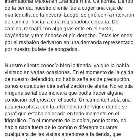
International Market en Granada Hills, California. Dentro
de la tienda, nuestro cliente fue a coger una caja de
mantequilla de la nevera. Luego, se giró con la intención
de caminar hacia la caja registradora cercana. De
camino, resbaló con algo grasiento en el suelo,
cayéndose y torciéndose el pie derecho. Estas lesiones
por el resbalón derivaron en una demanda representado
por nuestro bufete de abogados.
Nuestro cliente conocía bien la tienda, ya que la había
visitado en varias ocasiones. En el momento de la caída
de nuestro defendido, no había señales de precaución,
conos o cualquier otra señalización de alerta. No existía
ninguna señal que indicara que podía haber alguna
condición peligrosa en el suelo. Únicamente había una
pequeña placa con la advertencia de “vigile donde se
para” que estaba colocada en todo momento en el
frigorífico. En el momento de la caída, por lo tanto, no
había nada fuera de lo común o diferente durante
cualquiera de las visitas anteriores a la tienda, que