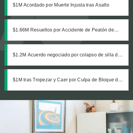
$1M Acordado por Muerte Injusta tras Asalto
$1.66M Resueltos por Accidente de Peatón de
Camión Comercial
$1.2M Acuerdo negociado por colapso de silla de
restaurante que causó lesiones
$1M tras Tropezar y Caer por Culpa de Bloque de
Parking