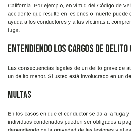
California. Por ejemplo, en virtud del Código de V
accidente que resulte en lesiones o muerte puede da
ayuda a los conductores y a las víctimas a compren
fuga.
Entendiendo los Cargos de Delito 
Las consecuencias legales de un delito grave de a
un delito menor. Si usted está involucrado en un del
Multas
En los casos en que el conductor se da a la fuga y 
individuos condenados pueden ser obligados a paga
dependiendo de la gravedad de las lesiones y el es