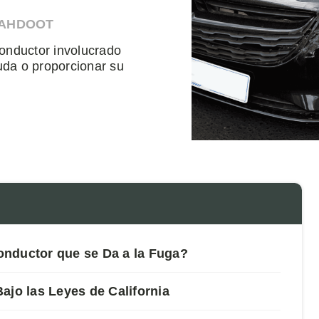
 AHDOOT
onductor involucrado
uda o proporcionar su
onductor que se Da a la Fuga?
ajo las Leyes de California