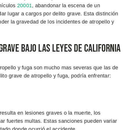
ehículos
20001
, abandonar la escena de un
r lugar a cargos por delito grave. Esta distinción
der la gravedad de los incidentes de atropello y
Grave Bajo las Leyes de California
tropello y fuga son mucho mas severas que las de
ito grave de atropello y fuga, podría enfrentar:
resulta en lesiones graves o la muerte, los
r fuertes multas. Estas sanciones pueden variar
tado donde ocurrió el accidente.