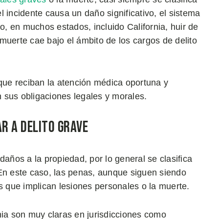
 incidente causa un daño significativo, el sistema
, en muchos estados, incluido California, huir de
muerte cae bajo el ámbito de los cargos de delito
 que reciban la atención médica oportuna y
 sus obligaciones legales y morales.
ar a Delito Grave
n daños a la propiedad, por lo general se clasifica
 En este caso, las penas, aunque siguen siendo
 que implican lesiones personales o la muerte.
nia son muy claras en jurisdicciones como