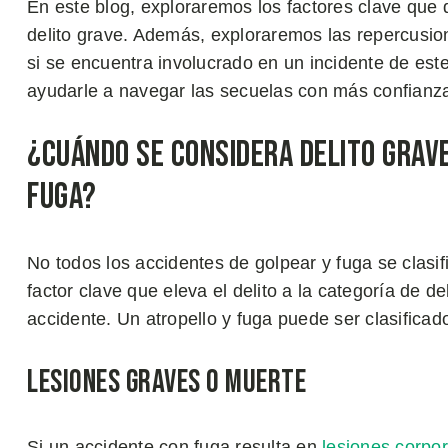
En este blog, exploraremos los factores clave que 
delito grave. Además, exploraremos las repercusio
si se encuentra involucrado en un incidente de es
ayudarle a navegar las secuelas con más confianza
¿Cuándo se Considera Delito Grave
Fuga?
No todos los accidentes de golpear y fuga se clasi
factor clave que eleva el delito a la categoría de d
accidente. Un atropello y fuga puede ser clasificad
Lesiones Graves o Muerte
Si un accidente con fuga resulta en
lesiones corpo