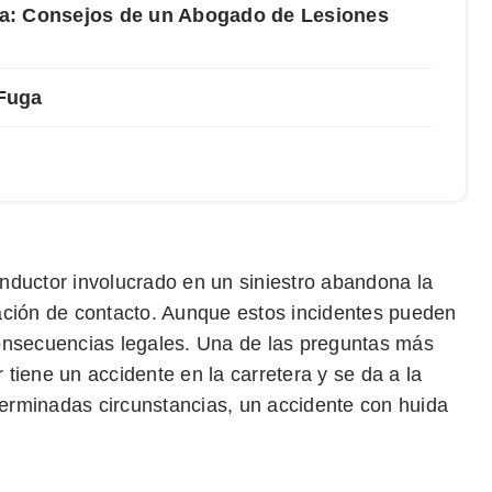
a: Consejos de un Abogado de Lesiones
Fuga
nductor involucrado en un siniestro abandona la
ación de contacto. Aunque estos incidentes pueden
onsecuencias legales. Una de las preguntas más
tiene un accidente en la carretera y se da a la
eterminadas circunstancias, un accidente con huida