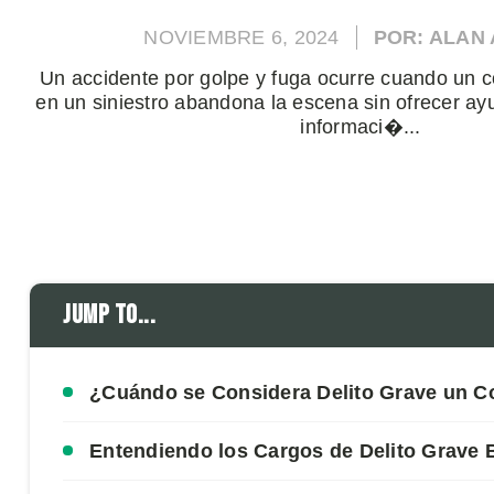
NOVIEMBRE 6, 2024
POR: ALAN
Un accidente por golpe y fuga ocurre cuando un c
en un siniestro abandona la escena sin ofrecer ay
informaci�...
Jump to...
¿Cuándo se Considera Delito Grave un C
Entendiendo los Cargos de Delito Grave B