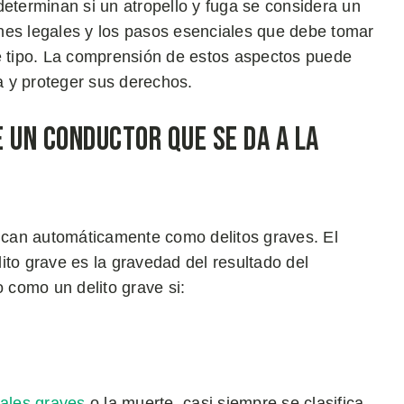
determinan si un atropello y fuga se considera un
nes legales y los pasos esenciales que debe tomar
te tipo. La comprensión de estos aspectos puede
 y proteger sus derechos.
 un Conductor que se Da a la
fican automáticamente como delitos graves. El
elito grave es la gravedad del resultado del
o como un delito grave si:
rales graves
o la muerte, casi siempre se clasifica