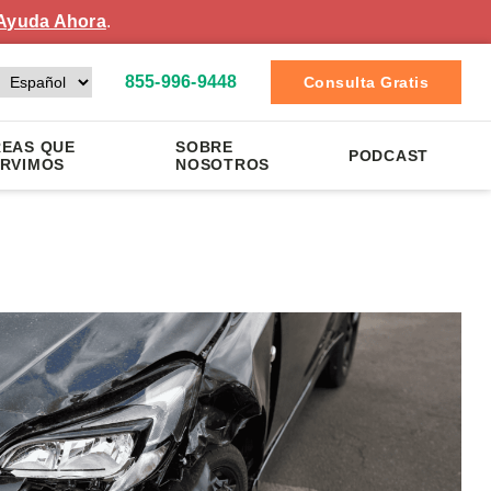
Ayuda Ahora
.
855-996-9448
Consulta Gratis
EAS QUE
SOBRE
PODCAST
RVIMOS
NOSOTROS