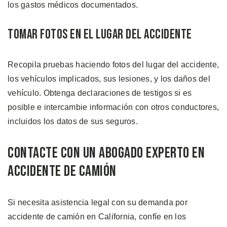
los gastos médicos documentados.
Tomar Fotos en el Lugar del Accidente
Recopila pruebas haciendo fotos del lugar del accidente,
los vehículos implicados, sus lesiones, y los daños del
vehículo. Obtenga declaraciones de testigos si es
posible e intercambie información con otros conductores,
incluidos los datos de sus seguros.
Contacte con un Abogado Experto en
Accidente de Camión
Si necesita asistencia legal con su demanda por
accidente de camión en California, confíe en los