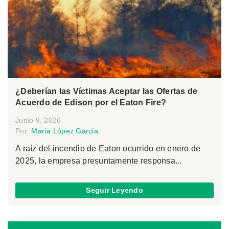
¿Deberían las Víctimas Aceptar las Ofertas de
Acuerdo de Edison por el Eaton Fire?
Junio 9, 2026
Por:
María López Garcia
A raíz del incendio de Eaton ocurrido en enero de
2025, la empresa presuntamente responsa...
Seguir Leyendo