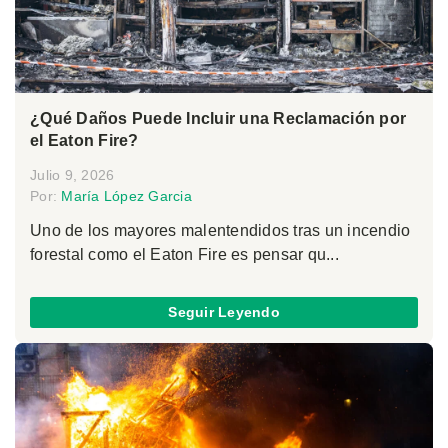
¿Qué Daños Puede Incluir una Reclamación por
el Eaton Fire?
Julio 9, 2026
Por:
María López Garcia
Uno de los mayores malentendidos tras un incendio
forestal como el Eaton Fire es pensar qu...
Seguir Leyendo