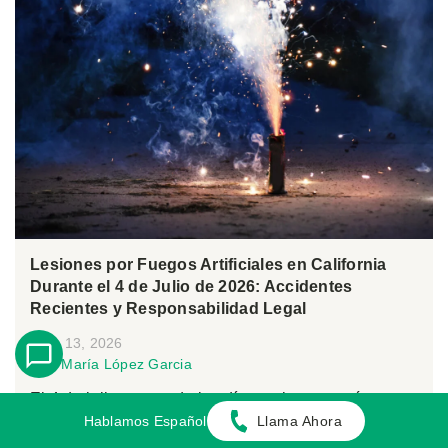
Lesiones por Fuegos Artificiales en California
Durante el 4 de Julio de 2026: Accidentes
Recientes y Responsabilidad Legal
Julio 13, 2026
Por:
María López Garcia
El 4 de julio es uno de los días en los que más
Hablamos Español
Llama Ahora
fuegos artificiales se utilizan en Estad...