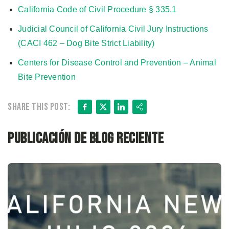
California Code of Civil Procedure § 335.1
Judicial Council of California Civil Jury Instructions
(CACI 462 – Dog Bite Strict Liability)
Centers for Disease Control and Prevention – Animal
Bite Prevention
Facebook
X
LinkedIn
Share
Share this post:
Publicación de blog reciente