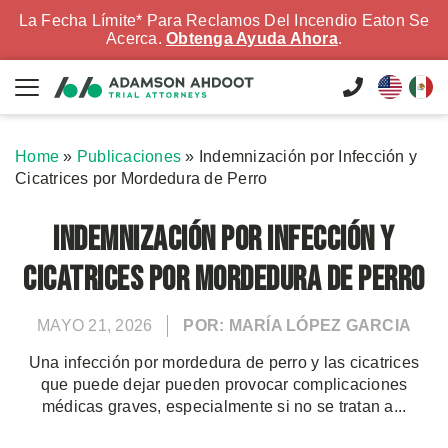
La Fecha Límite* Para Reclamos Del Incendio Eaton Se
Acerca.
Obtenga Ayuda Ahora
.
Home
»
Publicaciones
»
Indemnización por Infección y
Cicatrices por Mordedura de Perro
Indemnización por Infección y
Cicatrices por Mordedura de Perro
MAYO 21, 2026
POR: MARÍA LÓPEZ GARCIA
Una infección por mordedura de perro y las cicatrices
que puede dejar pueden provocar complicaciones
médicas graves, especialmente si no se tratan a...