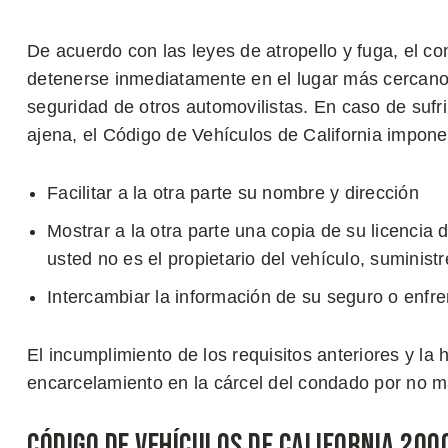
De acuerdo con las leyes de atropello y fuga, el c
detenerse inmediatamente en el lugar más cercano, s
seguridad de otros automovilistas. En caso de sufri
ajena, el Código de Vehículos de California impone
Facilitar a la otra parte su nombre y dirección
Mostrar a la otra parte una copia de su licencia 
usted no es el propietario del vehículo, suminist
Intercambiar la información de su seguro o enfr
El incumplimiento de los requisitos anteriores y la
encarcelamiento en la cárcel del condado por no 
Código de Vehículos de California 200