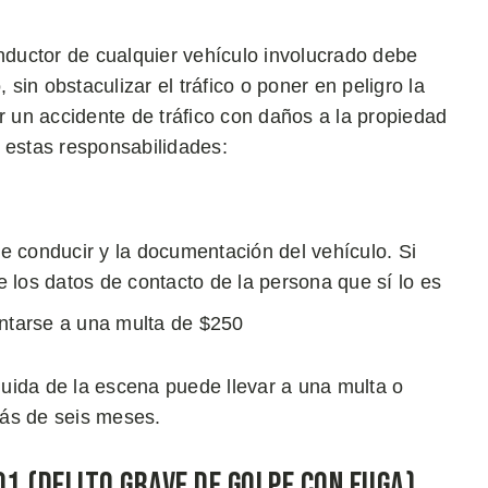
onductor de cualquier vehículo involucrado debe
in obstaculizar el tráfico o poner en peligro la
r un accidente de tráfico con daños a la propiedad
 estas responsabilidades:
de conducir y la documentación del vehículo. Si
re los datos de contacto de la persona que sí lo es
entarse a una multa de $250
 huida de la escena puede llevar a una multa o
más de seis meses.
01 (Delito Grave de Golpe con Fuga)