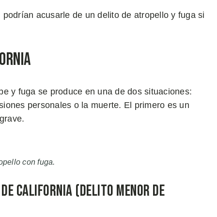
n podrían acusarle de un delito de atropello y fuga si
fornia
pe y fuga se produce en una de dos situaciones:
iones personales o la muerte. El primero es un
 grave.
opello con fuga.
 de California (Delito Menor de