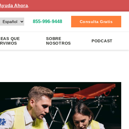
Ayuda Ahora
.
855-996-9448
Consulta Gratis
EAS QUE
SOBRE
PODCAST
RVIMOS
NOSOTROS