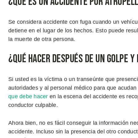
¿Qué es un Accidente por Atropel
Se considera accidente con fuga cuando un vehícul
detiene en el lugar de los hechos. Esto puede resu
la muerte de otra persona.
¿Qué Hacer Después de un Golpe y
Si usted es la víctima o un transeúnte que presenc
autoridades y al personal médico para que acudan 
que debe hacer
en la escena del accidente es recop
conductor culpable.
Ahora bien, no es fácil conseguir la información ne
accidente. Incluso sin la presencia del otro conduc