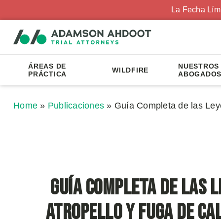
La Fecha Lím
ÁREAS DE
NUESTROS
WILDFIRE
PRÁCTICA
ABOGADO
Home
»
Publicaciones
»
Guía Completa de las Leye
Guía Completa de las L
Atropello y Fuga de Ca