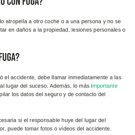
lo con Fuga?
o atropella a otro coche o a una persona y no se
ltar en daños a la propiedad, lesiones personales o
 Fuga?
ió el accidente, debe llamar inmediatamente a las
al lugar del suceso. Además, lo más i
mportante
ilar los datos del seguro y de contacto del
cesaria si el responsable huye del lugar del
tor, puede tomar fotos o vídeos del accidente.