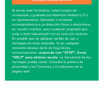
Al enviar este formulario, usted acepta ser
contactado y grabado por Adamson Ahdoot LLP o
un representante, llamando o enviando
correspondencia a su dirección física o electrónica,
en nuestro nombre, para cualquier propósito que
surja o esté relacionado con su caso y/o reclamo.
Es posible que se apliquen tarifas de uso o
mensajes de texto estándar. Si en cualquier
momento deseas darte de baja de las
comunicaciones,
responde con “STOP”. Envía
“HELP” para obtener ayuda.
La frecuencia de los
mensajes puede variar. Consulta la política de
privacidad y los Términos y Condiciones en la
página web.