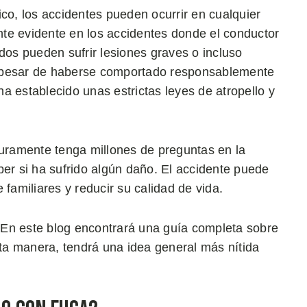
ico, los accidentes pueden ocurrir en cualquier
te evidente en los accidentes donde el conductor
dos pueden sufrir lesiones graves o incluso
a pesar de haberse comportado responsablemente
 ha establecido unas estrictas leyes de atropello y
guramente tenga millones de preguntas en la
ber si ha sufrido algún daño. El accidente puede
e familiares y reducir su calidad de vida.
 En este blog encontrará una guía completa sobre
sta manera, tendrá una idea general más nítida