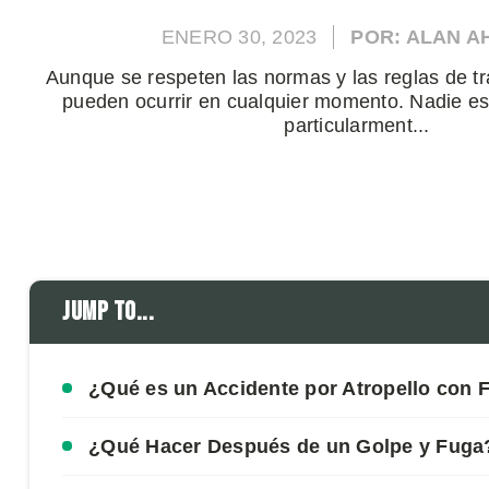
ENERO 30, 2023
POR: ALAN 
Aunque se respeten las normas y las reglas de trá
pueden ocurrir en cualquier momento. Nadie es
particularment...
Jump to...
¿Qué es un Accidente por Atropello con 
¿Qué Hacer Después de un Golpe y Fuga