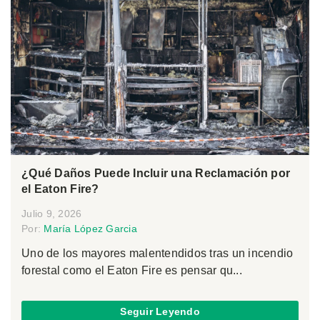
¿Qué Daños Puede Incluir una Reclamación por
el Eaton Fire?
Julio 9, 2026
Por:
María López Garcia
Uno de los mayores malentendidos tras un incendio
forestal como el Eaton Fire es pensar qu...
Seguir Leyendo