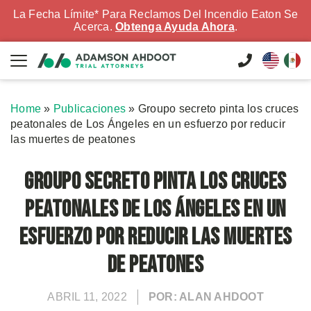
La Fecha Límite* Para Reclamos Del Incendio Eaton Se
Acerca.
Obtenga Ayuda Ahora
.
Home
»
Publicaciones
»
Groupo secreto pinta los cruces
peatonales de Los Ángeles en un esfuerzo por reducir
las muertes de peatones
Groupo secreto pinta los cruces
peatonales de Los Ángeles en un
esfuerzo por reducir las muertes
de peatones
ABRIL 11, 2022
POR: ALAN AHDOOT