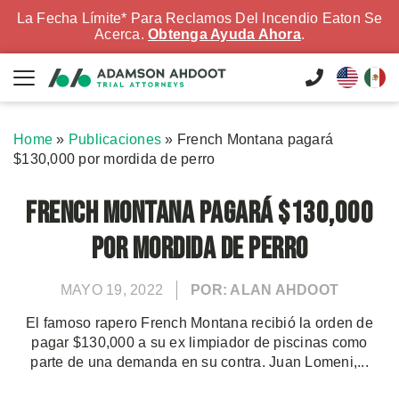
La Fecha Límite* Para Reclamos Del Incendio Eaton Se
Acerca.
Obtenga Ayuda Ahora
.
Home
»
Publicaciones
»
French Montana pagará
$130,000 por mordida de perro
French Montana pagará $130,000
por mordida de perro
MAYO 19, 2022
POR: ALAN AHDOOT
El famoso rapero French Montana recibió la orden de
pagar $130,000 a su ex limpiador de piscinas como
parte de una demanda en su contra. Juan Lomeni,...