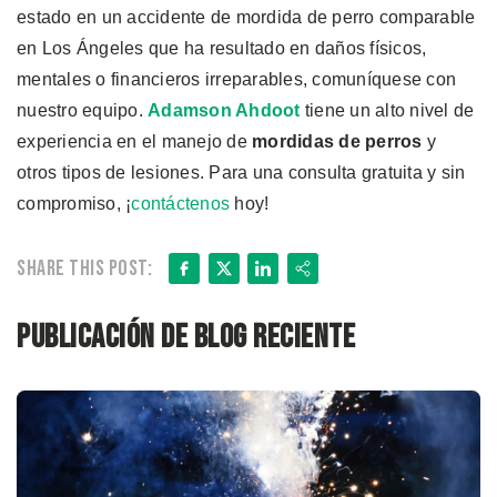
estado en un accidente de mordida de perro comparable
en Los Ángeles que ha resultado en daños físicos,
mentales o financieros irreparables, comuníquese con
nuestro equipo.
Adamson Ahdoot
tiene un alto nivel de
experiencia en el manejo de
mordidas de perros
y
otros tipos de lesiones. Para una consulta gratuita y sin
compromiso, ¡
contáctenos
hoy!
Facebook
X
LinkedIn
Share
Share this post:
Publicación de blog reciente