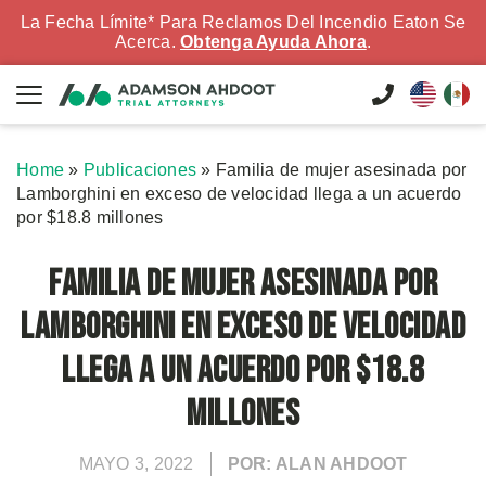
La Fecha Límite* Para Reclamos Del Incendio Eaton Se
Acerca.
Obtenga Ayuda Ahora
.
Home
»
Publicaciones
»
Familia de mujer asesinada por
Lamborghini en exceso de velocidad llega a un acuerdo
por $18.8 millones
Familia de mujer asesinada por
Lamborghini en exceso de velocidad
llega a un acuerdo por $18.8
millones
MAYO 3, 2022
POR: ALAN AHDOOT