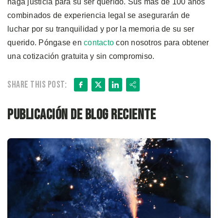
haga justicia para su ser querido. Sus más de 100 años
combinados de experiencia legal se asegurarán de
luchar por su tranquilidad y por la memoria de su ser
querido. Póngase en
contacto
con nosotros para obtener
una cotización gratuita y sin compromiso.
Facebook
X
LinkedIn
Share
Share this post:
Publicación de blog reciente