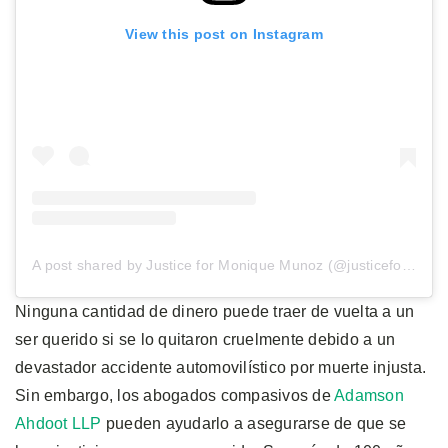
View this post on Instagram
A post shared by Justice for Monique Munoz (@justiceformoniquemunoz)
Ninguna cantidad de dinero puede traer de vuelta a un
ser querido si se lo quitaron cruelmente debido a un
devastador accidente automovilístico por muerte injusta.
Sin embargo, los abogados compasivos de
Adamson
Ahdoot LLP
pueden ayudarlo a asegurarse de que se