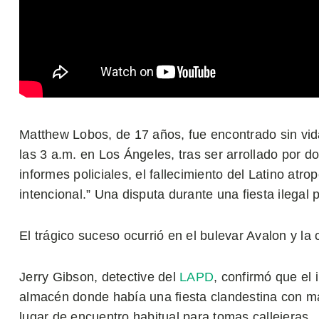
Matthew Lobos, de 17 años, fue encontrado sin vid
las 3 a.m. en Los Ángeles, tras ser arrollado por 
informes policiales, el fallecimiento del Latino atr
intencional.” Una disputa durante una fiesta ilegal
El trágico suceso ocurrió en el bulevar Avalon y la 
Jerry Gibson, detective del
LAPD
, confirmó que el 
almacén donde había una fiesta clandestina con m
lugar de encuentro habitual para tomas callejeras.