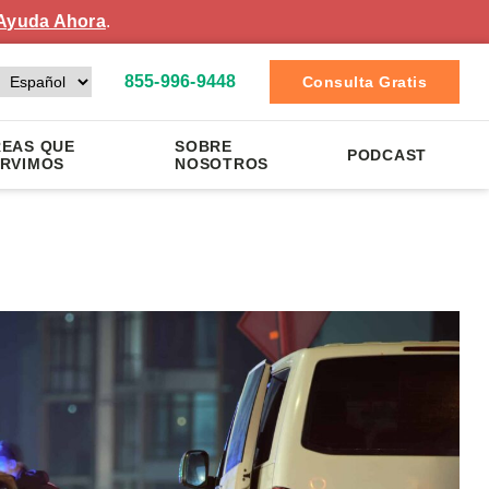
Ayuda Ahora
.
855-996-9448
Consulta Gratis
EAS QUE
SOBRE
PODCAST
RVIMOS
NOSOTROS