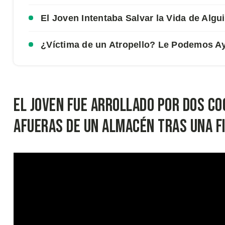
El Joven Intentaba Salvar la Vida de Algu
¿Víctima de un Atropello? Le Podemos A
El joven fue arrollado por dos c
afueras de un almacén tras una f