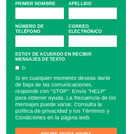
PRIMER NOMBRE
*
APELLIDO
*
NÚMERO DE
CORREO
TELÉFONO
*
ELECTRÓNICO
*
ESTOY DE ACUERDO EN RECIBIR
MENSAJES DE TEXTO
*
Si
Si en cualquier momento deseas darte
de baja de las comunicaciones,
responde con "STOP". Envía "HELP"
para obtener ayuda. La frecuencia de los
mensajes puede variar. Consulta la
política de privacidad y los Términos y
Condiciones en la página web.