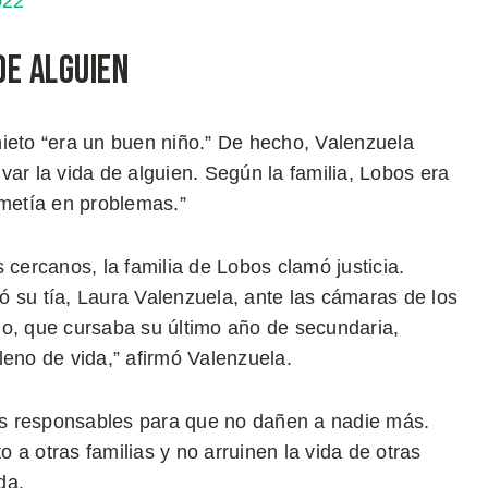
022
de Alguien
nieto “era un buen niño.” De hecho, Valenzuela
lvar la vida de alguien. Según la familia, Lobos era
 metía en problemas.”
 cercanos, la familia de Lobos clamó justicia.
 su tía, Laura Valenzuela, ante las cámaras de los
do, que cursaba su último año de secundaria,
leno de vida,” afirmó Valenzuela.
los responsables para que no dañen a nadie más.
a otras familias y no arruinen la vida de otras
ada.