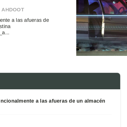
N AHDOOT
ente a las afueras de
stina
a...
tencionalmente a las afueras de un almacén