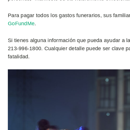
Para pagar todos los gastos funerarios, sus famil
GoFundMe
.
Si tienes alguna información que pueda ayudar a la
213-996-1800. Cualquier detalle puede ser clave par
fatalidad.