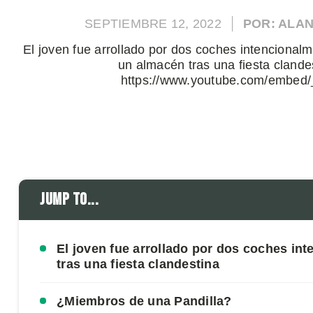
SEPTIEMBRE 12, 2022
POR: ALA
El joven fue arrollado por dos coches intencionalm
un almacén tras una fiesta clande
https://www.youtube.com/embed/_
Jump to...
El joven fue arrollado por dos coches in
tras una fiesta clandestina
¿Miembros de una Pandilla?