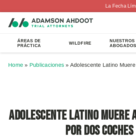
La Fecha Lím
ÁREAS DE
NUESTROS
WILDFIRE
PRÁCTICA
ABOGADO
Home
»
Publicaciones
»
Adolescente Latino Muere
Adolescente Latino Muere 
por Dos Coches