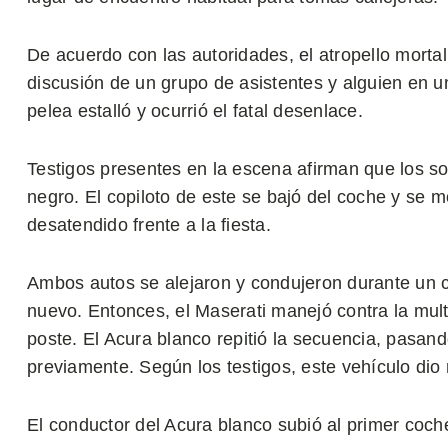
De acuerdo con las autoridades, el atropello morta
discusión de un grupo de asistentes y alguien en un
pelea estalló y ocurrió el fatal desenlace.
Testigos presentes en la escena afirman que los s
negro. El copiloto de este se bajó del coche y se
desatendido frente a la fiesta.
Ambos autos se alejaron y condujeron durante un co
nuevo. Entonces, el Maserati manejó contra la mul
poste. El Acura blanco repitió la secuencia, pasan
previamente. Según los testigos, este vehículo di
El conductor del Acura blanco subió al primer coch