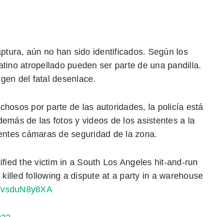
tura, aún no han sido identificados. Según los
atino atropellado pueden ser parte de una pandilla.
gen del fatal desenlace.
hosos por parte de las autoridades, la policía está
emás de las fotos y videos de los asistentes a la
rentes cámaras de seguridad de la zona.
ed the victim in a South Los Angeles hit-and-run
illed following a dispute at a party in a warehouse
om/vsduN8y8XA