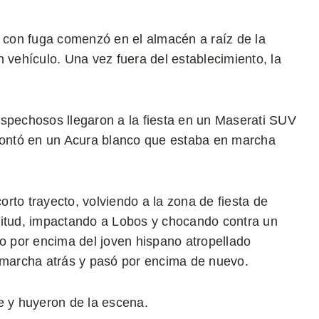
l con fuga comenzó en el almacén a raíz de la
 vehículo. Una vez fuera del establecimiento, la
ospechosos llegaron a la fiesta en un Maserati SUV
 montó en un Acura blanco que estaba en marcha
rto trayecto, volviendo a la zona de fiesta de
titud, impactando a Lobos y chocando contra un
do por encima del joven hispano atropellado
o marcha atrás y pasó por encima de nuevo.
e y huyeron de la escena.