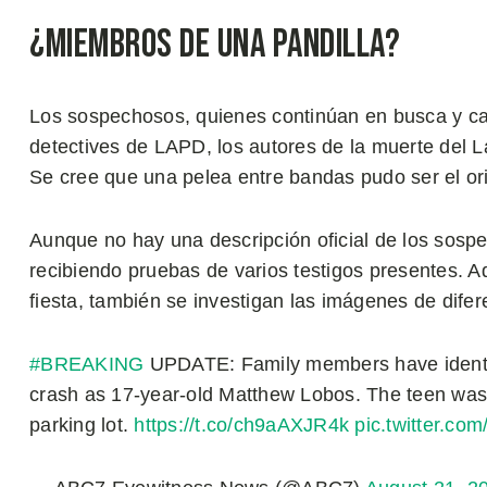
¿Miembros de una Pandilla?
Los sospechosos, quienes continúan en busca y cap
detectives de LAPD, los autores de la muerte del L
Se cree que una pelea entre bandas pudo ser el ori
Aunque no hay una descripción oficial de los sospec
recibiendo pruebas de varios testigos presentes. Ad
fiesta, también se investigan las imágenes de dife
#BREAKING
UPDATE: Family members have identifi
crash as 17-year-old Matthew Lobos. The teen was k
parking lot.
https://t.co/ch9aAXJR4k
pic.twitter.c