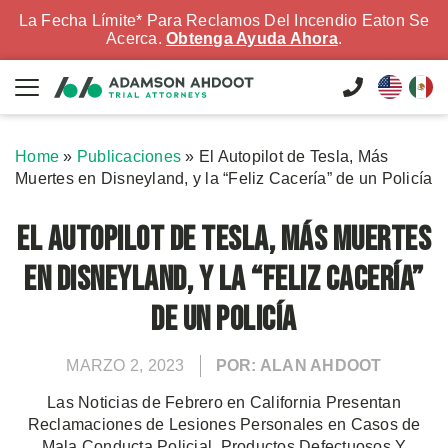
La Fecha Límite* Para Reclamos Del Incendio Eaton Se
Acerca.
Obtenga Ayuda Ahora
.
Home
»
Publicaciones
»
El Autopilot de Tesla, Más
Muertes en Disneyland, y la “Feliz Cacería” de un Policía
El Autopilot de Tesla, Más Muertes
en Disneyland, y la “Feliz Cacería”
de un Policía
MARZO 2, 2023
POR: ALAN AHDOOT
Las Noticias de Febrero en California Presentan
Reclamaciones de Lesiones Personales en Casos de
Mala Conducta Policial, Productos Defectuosos Y