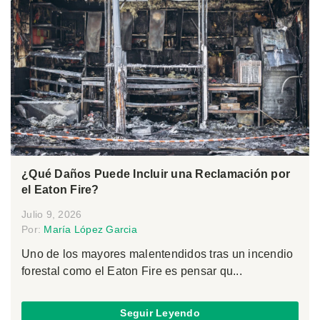
¿Qué Daños Puede Incluir una Reclamación por
el Eaton Fire?
Julio 9, 2026
Por:
María López Garcia
Uno de los mayores malentendidos tras un incendio
forestal como el Eaton Fire es pensar qu...
Seguir Leyendo