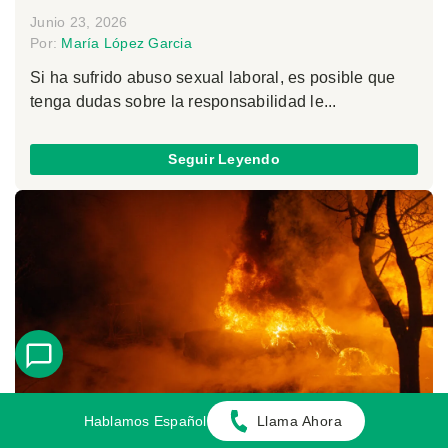
Junio 23, 2026
Por:
María López Garcia
Si ha sufrido abuso sexual laboral, es posible que
tenga dudas sobre la responsabilidad le...
Seguir Leyendo
Hablamos Español
Llama Ahora