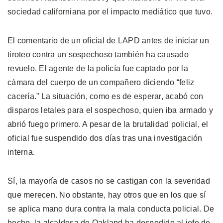
sociedad californiana por el impacto mediático que tuvo.
El comentario de un oficial de LAPD antes de iniciar un
tiroteo contra un sospechoso también ha causado
revuelo. El agente de la policía fue captado por la
cámara del cuerpo de un compañero diciendo “feliz
cacería.” La situación, como es de esperar, acabó con
disparos letales para el sospechoso, quien iba armado y
abrió fuego primero. A pesar de la brutalidad policial, el
oficial fue suspendido dos días tras una investigación
interna.
Sí, la mayoría de casos no se castigan con la severidad
que merecen. No obstante, hay otros que en los que sí
se aplica mano dura contra la mala conducta policial. De
hecho, la alcaldesa de Oakland ha despedido al jefe de