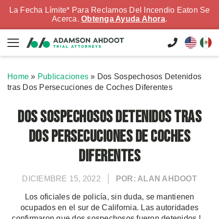
La Fecha Límite* Para Reclamos Del Incendio Eaton Se
Acerca.
Obtenga Ayuda Ahora
.
Home
»
Publicaciones
»
Dos Sospechosos Detenidos
tras Dos Persecuciones de Coches Diferentes
Dos Sospechosos Detenidos tras
Dos Persecuciones de Coches
Diferentes
DICIEMBRE 15, 2022
POR: ALAN AHDOOT
Los oficiales de policía, sin duda, se mantienen
ocupados en el sur de California. Las autoridades
confirmaron que dos sospechosos fueron detenidos l...