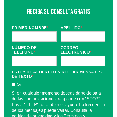
Reciba Su Consulta Gratis
PRIMER NOMBRE
*
APELLIDO
*
NÚMERO DE
CORREO
TELÉFONO
*
ELECTRÓNICO
*
ESTOY DE ACUERDO EN RECIBIR MENSAJES
DE TEXTO
*
Si
Si en cualquier momento deseas darte de baja
de las comunicaciones, responde con "STOP".
Envía "HELP" para obtener ayuda. La frecuencia
de los mensajes puede variar. Consulta la
política de privacidad y los Términos y