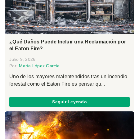
¿Qué Daños Puede Incluir una Reclamación por
el Eaton Fire?
Julio 9, 2026
Por:
María López Garcia
Uno de los mayores malentendidos tras un incendio
forestal como el Eaton Fire es pensar qu...
Seguir Leyendo