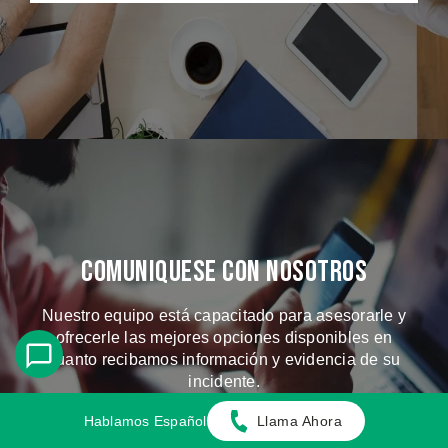
Comuniquese Con Nosotros
Nuestro equipo está capacitado para asesorarle y
ofrecerle las mejores opciones disponibles en
cuanto recibamos información y evidencia de su
incidente.
Hablamos Español
Llama Ahora
CONTACTANOS