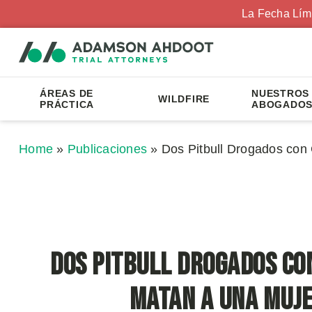
La Fecha Lím
ÁREAS DE
NUESTROS
WILDFIRE
PRÁCTICA
ABOGADO
Home
»
Publicaciones
»
Dos Pitbull Drogados con
Dos Pitbull Drogados co
Matan a una Muj