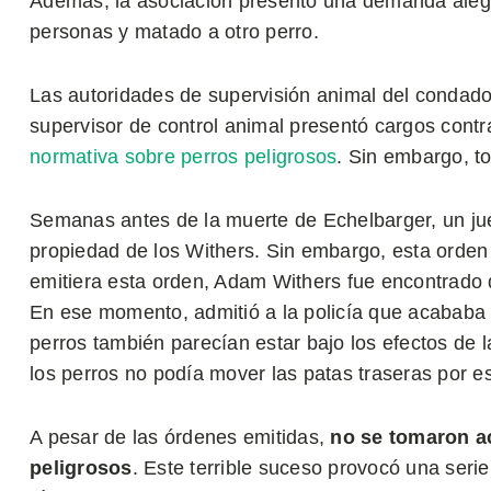
Además, la asociación presentó una demanda alega
personas y matado a otro perro.
Las autoridades de supervisión animal del condado
supervisor de control animal presentó cargos contr
normativa sobre perros peligrosos
. Sin embargo, t
Semanas antes de la muerte de Echelbarger, un juez
propiedad de los Withers. Sin embargo, esta orde
emitiera esta orden, Adam Withers fue encontrado 
En ese momento, admitió a la policía que acababa 
perros también parecían estar bajo los efectos de 
los perros no podía mover las patas traseras por es
A pesar de las órdenes emitidas,
no se tomaron ac
peligrosos
. Este terrible suceso provocó una serie