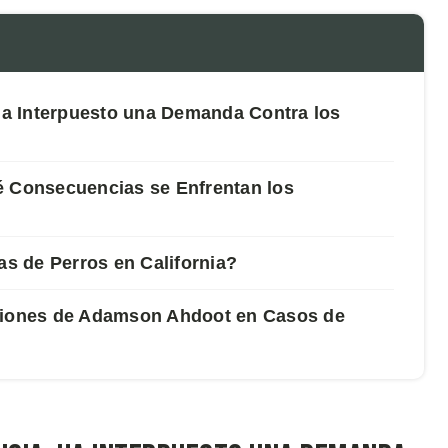
 Ha Interpuesto una Demanda Contra los
é Consecuencias se Enfrentan los
s de Perros en California?
iones de Adamson Ahdoot en Casos de