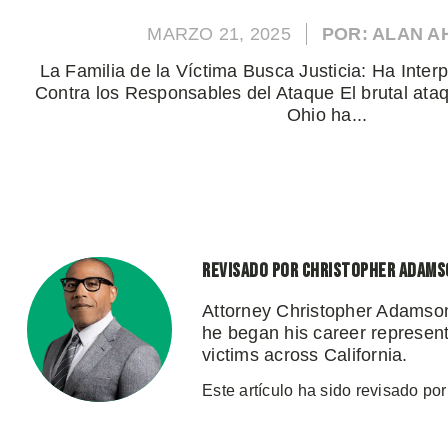
MARZO 21, 2025
POR: ALAN 
La Familia de la Víctima Busca Justicia: Ha Int
Contra los Responsables del Ataque El brutal ataq
Ohio ha...
Revisado por Christopher Adams
Attorney Christopher Adamson
he began his career representi
victims across California.
Este artículo ha sido revisado por