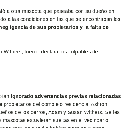
ató a otra mascota que paseaba con su dueño en
o a las condiciones en las que se encontraban los
negligencia de sus propietarios y la falta de
n Withers, fueron declarados culpables de
abían
ignorado advertencias previas relacionadas
de propietarios del complejo residencial Ashton
dueños de los perros, Adam y Susan Withers. Se les
s mascotas estuvieran sueltas en el vecindario.