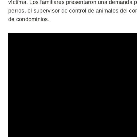
víctima. Los familiares presentaron una demanda p
perros, el supervisor de control de animales del co
de condominios.