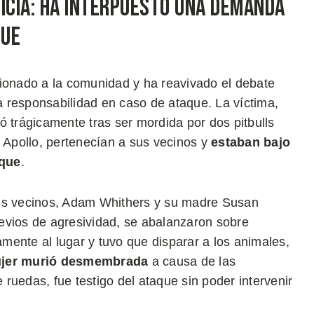
ticia: Ha Interpuesto una Demanda
que
cionado a la comunidad y ha reavivado el debate
la responsabilidad en caso de ataque. La víctima,
ó trágicamente tras ser mordida por dos pitbulls
y Apollo, pertenecían a sus vecinos y
estaban bajo
aque
.
sus vecinos, Adam Whithers y su madre Susan
evios de agresividad, se abalanzaron sobre
amente al lugar y tuvo que disparar a los animales,
jer murió desmembrada
a causa de las
ruedas, fue testigo del ataque sin poder intervenir