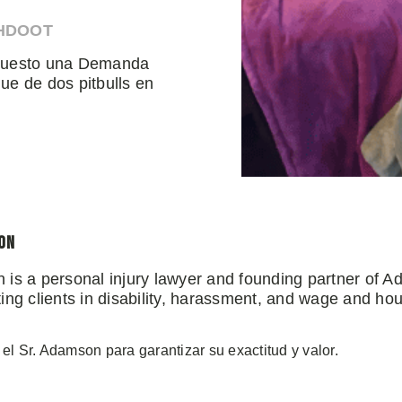
AHDOOT
erpuesto una Demanda
ue de dos pitbulls en
on
 is a personal injury lawyer and founding partner of 
ng clients in disability, harassment, and wage and hou
 el Sr. Adamson para garantizar su exactitud y valor.