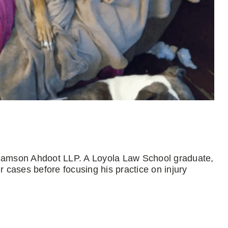
Adamson Ahdoot LLP. A Loyola Law School graduate,
r cases before focusing his practice on injury