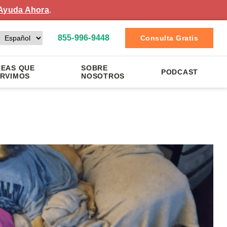
Ayuda Ahora
.
855-996-9448
Consulta Gratis
EAS QUE
SOBRE
PODCAST
RVIMOS
NOSOTROS