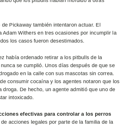
ndo que los pitbulls habían mordido a otras
 de Pickaway también intentaron actuar. El
a Adam Withers en tres ocasiones por incumplir la
odos los casos fueron desestimados.
 había ordenado retirar a los pitbulls de la
n nunca se cumplió. Unos días después de que se
drogado en la calle con sus mascotas sin correa.
de consumir cocaína y los agentes notaron que los
la droga. De hecho, un agente admitió que uno de
tar intoxicado.
ciones efectivas para controlar a los perros
 de acciones legales por parte de la familia de la