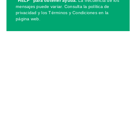
“HELP” para obtener ayuda.
La frecuencia de los
mensajes puede variar. Consulta la política de
privacidad y los Términos y Condiciones en la
página web.