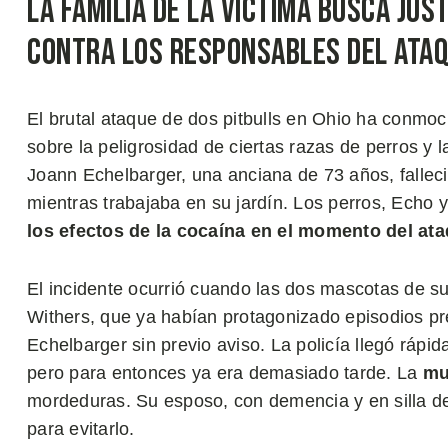
La Familia de la Víctima Busca Jus
Contra los Responsables del Ata
El brutal ataque de dos pitbulls en Ohio ha conmo
sobre la peligrosidad de ciertas razas de perros y 
Joann Echelbarger, una anciana de 73 años, falleci
mientras trabajaba en su jardín. Los perros, Echo 
los efectos de la cocaína en el momento del at
El incidente ocurrió cuando las dos mascotas de 
Withers, que ya habían protagonizado episodios pr
Echelbarger sin previo aviso. La policía llegó rápid
pero para entonces ya era demasiado tarde. La
mu
mordeduras. Su esposo, con demencia y en silla de 
para evitarlo.