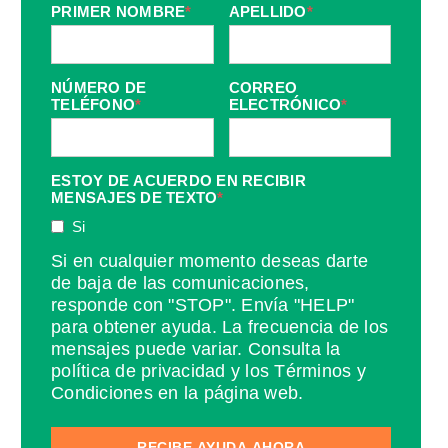
PRIMER NOMBRE
*
APELLIDO
*
NÚMERO DE
CORREO
TELÉFONO
*
ELECTRÓNICO
*
ESTOY DE ACUERDO EN RECIBIR
MENSAJES DE TEXTO
*
Si
Si en cualquier momento deseas darte
de baja de las comunicaciones,
responde con "STOP". Envía "HELP"
para obtener ayuda. La frecuencia de los
mensajes puede variar. Consulta la
política de privacidad y los Términos y
Condiciones en la página web.