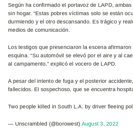
Según ha confirmado el portavoz de LAPD, ambas 
sin hogar. “Estas pobres víctimas solo se están o
durmiendo y el otro descansando. Es trágico y realm
medios de comunicación.
Los testigos que presenciaron la escena afirmaron 
esquina. “Su automóvil se elevó por el aire y al cae
al campamento,” explicó el vocero de LAPD.
A pesar del intento de fuga y el posterior accidente
fallecidos. El sospechoso, que se encuentra hospita
Two people killed in South L.A. by driver fleeing p
— Unscrambled (@borowest)
August 3, 2022