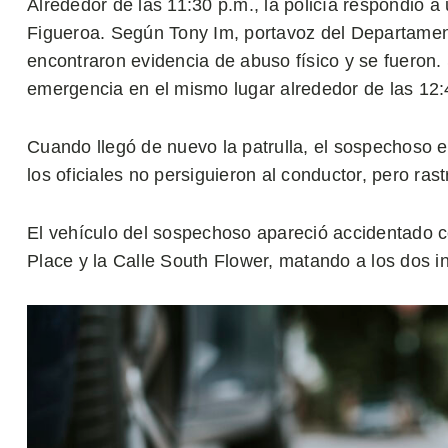
Alrededor de las 11:30 p.m., la policía respondió a
Figueroa. Según Tony Im, portavoz del Departament
encontraron evidencia de abuso físico y se fueron.
emergencia en el mismo lugar alrededor de las 12:4
Cuando llegó de nuevo la patrulla, el sospechoso 
los oficiales no persiguieron al conductor, pero ras
El vehículo del sospechoso apareció accidentado 
Place y la Calle South Flower, matando a los dos i