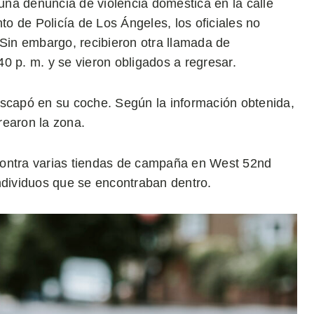
 una denuncia de violencia doméstica en la calle
o de Policía de Los Ángeles, los oficiales no
 Sin embargo, recibieron otra llamada de
0 p. m. y se vieron obligados a regresar.
escapó en su coche. Según la información obtenida,
trearon la zona.
contra varias tiendas de campaña en West 52nd
ndividuos que se encontraban dentro.