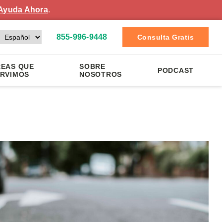
Ayuda Ahora
.
855-996-9448
Consulta Gratis
EAS QUE
SOBRE
PODCAST
RVIMOS
NOSOTROS