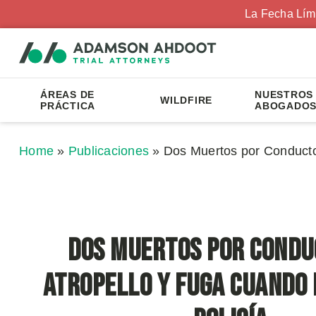
La Fecha Lím
ÁREAS DE
NUESTROS
WILDFIRE
PRÁCTICA
ABOGADO
Home
»
Publicaciones
»
Dos Muertos por Conductor
Dos Muertos por Condu
Atropello y Fuga Cuando 