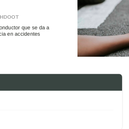
AHDOOT
conductor que se da a
cia en accidentes