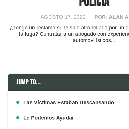
Policía
AGOSTO 17, 2022
POR: ALAN 
¿Tengo un reclamo si he sido atropellado por un 
la fuga? Contratar a un abogado con experien
automovilísticos...
Jump to...
Las Víctimas Estaban Descansando
Le Podemos Ayudar