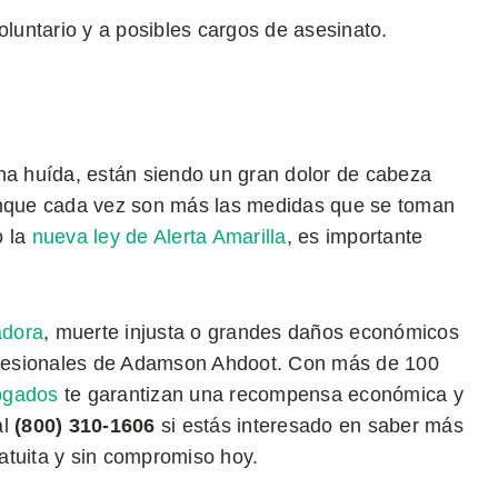
oluntario y a posibles cargos de asesinato.
una huída, están siendo un gran dolor de cabeza
Aunque cada vez son más las medidas que se toman
o la
nueva ley de Alerta Amarilla
, es importante
adora
, muerte injusta o grandes daños económicos
rofesionales de Adamson Ahdoot. Con más de 100
bogados
te garantizan una recompensa económica y
al
(800) 310-1606
si estás interesado en saber más
atuita y sin compromiso hoy.