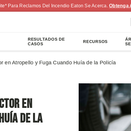
ite* Para Reclamos Del Incendio Eaton Se Acerca.
Obtenga 
RESULTADOS DE
ÁR
RECURSOS
S
CASOS
SE
 en Atropello y Fuga Cuando Huía de la Policía
ctor en
Huía de la