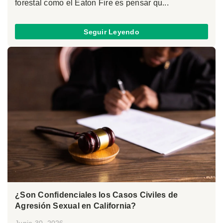
forestal como el Eaton Fire es pensar qu...
Seguir Leyendo
¿Son Confidenciales los Casos Civiles de
Agresión Sexual en California?
Junio 30, 2026