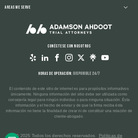
Areas We Serve
Conéctese con nosotros
Horas de operación:
Disponible 24/7
El contenido de este sitio de internet es para propósitos informativos
únicamente. Ninguna información del sitio debe ser utilizada como
consejería legal para ningún individuo o para ninguna situación. Ésta
información y el hecho de enviar y de que la firma reciba ésta
información no tiene la finalidad de crear ni de constituir una relación de
cliente-abogado.
© 2025 Todos los derechos reservados.
Políticas de