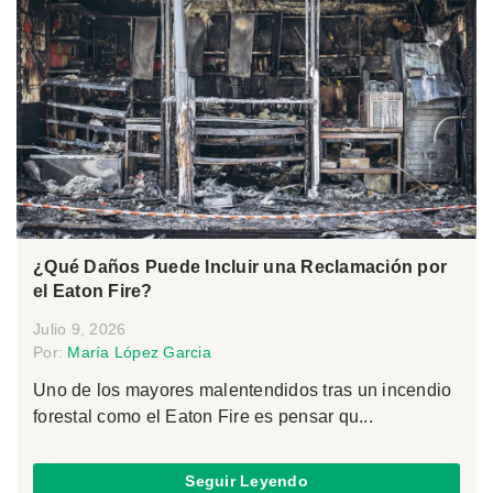
¿Qué Daños Puede Incluir una Reclamación por
el Eaton Fire?
Julio 9, 2026
Por:
María López Garcia
Uno de los mayores malentendidos tras un incendio
forestal como el Eaton Fire es pensar qu...
Seguir Leyendo