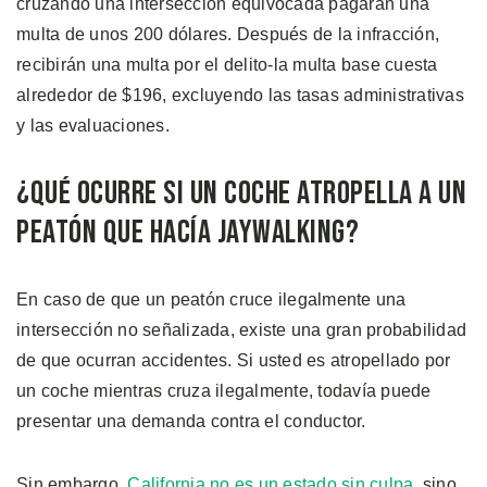
cruzando una intersección equivocada pagarán una
multa de unos 200 dólares. Después de la infracción,
recibirán una multa por el delito-la multa base cuesta
alrededor de $196, excluyendo las tasas administrativas
y las evaluaciones.
¿Qué Ocurre si un Coche Atropella a un
Peatón que Hacía Jaywalking?
En caso de que un peatón cruce ilegalmente una
intersección no señalizada, existe una gran probabilidad
de que ocurran accidentes. Si usted es atropellado por
un coche mientras cruza ilegalmente, todavía puede
presentar una demanda contra el conductor.
Sin embargo,
California no es un estado sin culpa
, sino