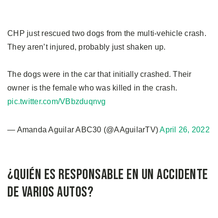
CHP just rescued two dogs from the multi-vehicle crash.
They aren’t injured, probably just shaken up.
The dogs were in the car that initially crashed. Their
owner is the female who was killed in the crash.
pic.twitter.com/VBbzduqnvg
— Amanda Aguilar ABC30 (@AAguilarTV)
April 26, 2022
¿Quién es responsable en un accidente
de varios autos?