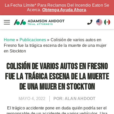
La Fecha Límite* Para Reclamos Del Incendio Eaton Se
Acerca.
Obtenga Ayuda Ahora
.
Home
»
Publicaciones
»
Colisión de varios autos en
Fresno fue la trágica escena de la muerte de una mujer
en Stockton
Colisión de varios autos en Fresno
fue la trágica escena de la muerte
de una mujer en Stockton
MAYO 4, 2022
POR: ALAN AHDOOT
El trágico accidente pone en duda quién podría ser el
responsable de un accidente de varios vehículos. Una