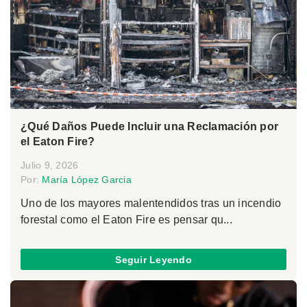
¿Qué Daños Puede Incluir una Reclamación por
el Eaton Fire?
Julio 9, 2026
Por:
María López Garcia
Uno de los mayores malentendidos tras un incendio
forestal como el Eaton Fire es pensar qu...
Seguir Leyendo