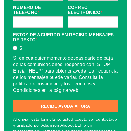
NÚMERO DE
CORREO
TELÉFONO
*
ELECTRÓNICO
*
ESTOY DE ACUERDO EN RECIBIR MENSAJES
DE TEXTO
*
Si
Si en cualquier momento deseas darte de baja
de las comunicaciones, responde con "STOP".
Envía "HELP" para obtener ayuda. La frecuencia
de los mensajes puede variar. Consulta la
política de privacidad y los Términos y
Condiciones en la página web.
Al enviar este formulario, usted acepta ser contactado
y grabado por Adamson Ahdoot LLP o un
representante, llamando o enviando correspondencia