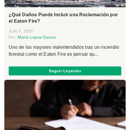
¿Qué Daños Puede Incluir una Reclamación por
el Eaton Fire?
Julio 9, 2026
Por:
María López Garcia
Uno de los mayores malentendidos tras un incendio
forestal como el Eaton Fire es pensar qu...
Seguir Leyendo