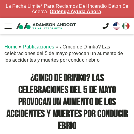
La Fecha Límite* Para Reclamos Del Incendio Eaton Se
Acerca.
Obtenga Ayuda Ahora
.
Home
»
Publicaciones
»
¿Cinco de Drinko? Las
celebraciones del 5 de mayo provocan un aumento de
los accidentes y muertes por conducir ebrio
¿Cinco de Drinko? Las
celebraciones del 5 de mayo
provocan un aumento de los
accidentes y muertes por conducir
ebrio