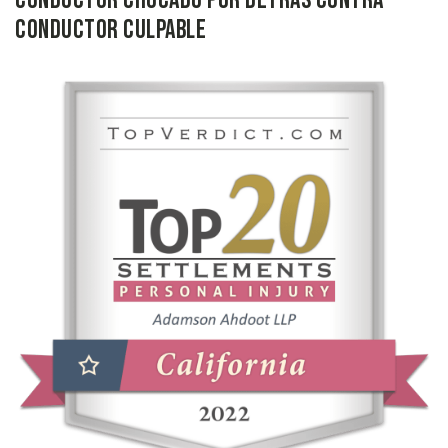
Conductor Chocado por Detrás contra
Conductor Culpable