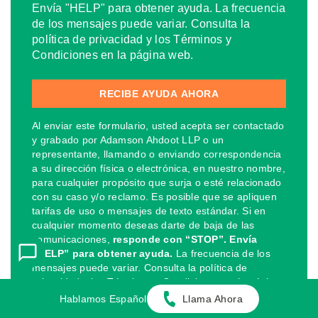
Envía "HELP" para obtener ayuda. La frecuencia
de los mensajes puede variar. Consulta la
política de privacidad y los Términos y
Condiciones en la página web.
Al enviar este formulario, usted acepta ser contactado
y grabado por Adamson Ahdoot LLP o un
representante, llamando o enviando correspondencia
a su dirección física o electrónica, en nuestro nombre,
para cualquier propósito que surja o esté relacionado
con su caso y/o reclamo. Es posible que se apliquen
tarifas de uso o mensajes de texto estándar. Si en
cualquier momento deseas darte de baja de las
comunicaciones,
responde con “STOP”. Envía
“HELP” para obtener ayuda.
La frecuencia de los
mensajes puede variar. Consulta la política de
privacidad y los Términos y Condiciones en la página
web.
Hablamos Español
Llama Ahora