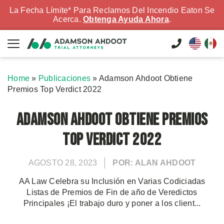
La Fecha Límite* Para Reclamos Del Incendio Eaton Se
Acerca.
Obtenga Ayuda Ahora
.
Home
»
Publicaciones
»
Adamson Ahdoot Obtiene
Premios Top Verdict 2022
Adamson Ahdoot Obtiene Premios
Top Verdict 2022
AGOSTO 28, 2023
POR: ALAN AHDOOT
AA Law Celebra su Inclusión en Varias Codiciadas
Listas de Premios de Fin de año de Veredictos
Principales ¡El trabajo duro y poner a los client...