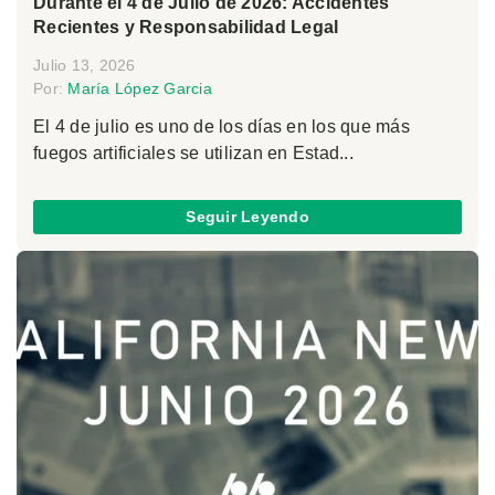
Durante el 4 de Julio de 2026: Accidentes
Recientes y Responsabilidad Legal
Julio 13, 2026
Por:
María López Garcia
El 4 de julio es uno de los días en los que más
fuegos artificiales se utilizan en Estad...
Seguir Leyendo