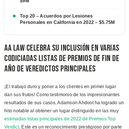
$9M
Top 20 – Acuerdos por Lesiones
Personales en California en 2022 – $5.75M
AA Law Celebra su Inclusión en Varias
Codiciadas Listas de Premios de Fin de
año de Veredictos Principales
¡El trabajo duro y poner a los clientes en primer lugar
dan sus frutos! Como testimonio de los impresionantes
resultados de sus casos, Adamson Ahdoot ha logrado un
hito notable al obtener un lugar distinguido en las muy
estimadas listas principales de 2022 de Premios Top
Verdict
. Este es un reconocimiento prestigioso por parte