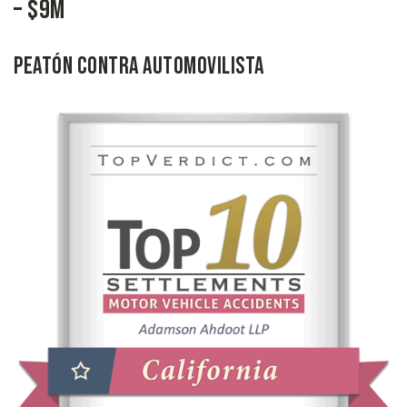
– $9M
Peatón Contra Automovilista