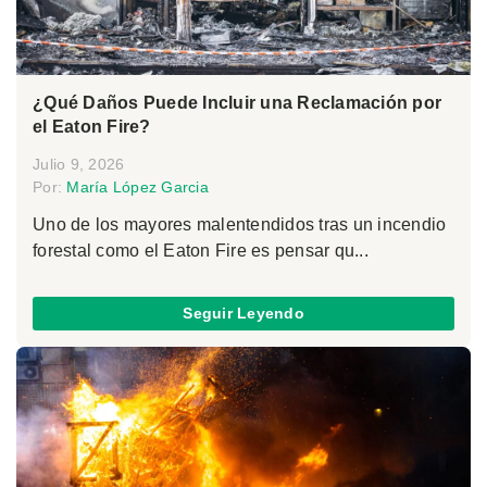
¿Qué Daños Puede Incluir una Reclamación por
el Eaton Fire?
Julio 9, 2026
Por:
María López Garcia
Uno de los mayores malentendidos tras un incendio
forestal como el Eaton Fire es pensar qu...
Seguir Leyendo