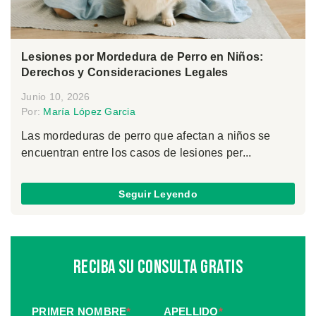
Lesiones por Mordedura de Perro en Niños:
Derechos y Consideraciones Legales
Junio 10, 2026
Por:
María López Garcia
Las mordeduras de perro que afectan a niños se
encuentran entre los casos de lesiones per...
Seguir Leyendo
Reciba Su Consulta Gratis
PRIMER NOMBRE
*
APELLIDO
*