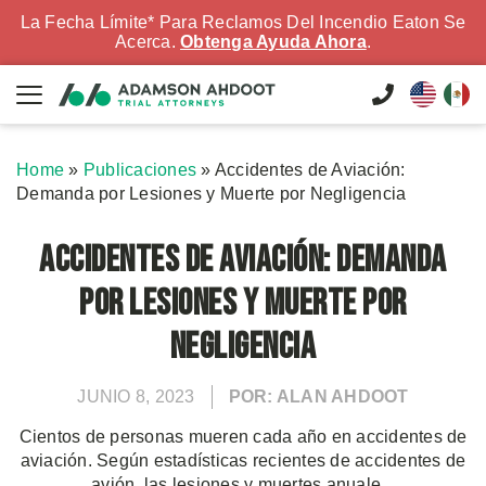
La Fecha Límite* Para Reclamos Del Incendio Eaton Se
Acerca.
Obtenga Ayuda Ahora
.
Home
»
Publicaciones
»
Accidentes de Aviación:
Demanda por Lesiones y Muerte por Negligencia
Accidentes de Aviación: Demanda
por Lesiones y Muerte por
Negligencia
JUNIO 8, 2023
POR: ALAN AHDOOT
Cientos de personas mueren cada año en accidentes de
aviación. Según estadísticas recientes de accidentes de
avión, las lesiones y muertes anuale...