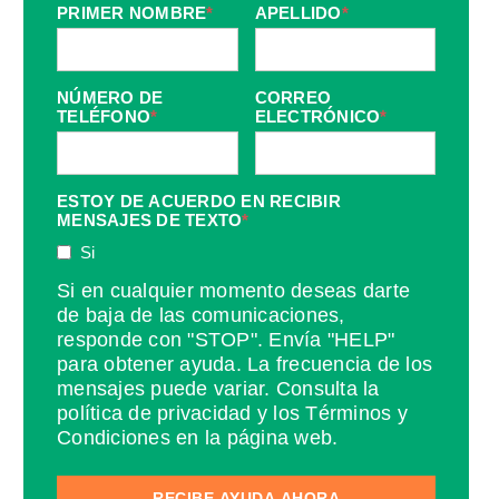
PRIMER NOMBRE
*
APELLIDO
*
NÚMERO DE
CORREO
TELÉFONO
*
ELECTRÓNICO
*
ESTOY DE ACUERDO EN RECIBIR
MENSAJES DE TEXTO
*
Si
Si en cualquier momento deseas darte
de baja de las comunicaciones,
responde con "STOP". Envía "HELP"
para obtener ayuda. La frecuencia de los
mensajes puede variar. Consulta la
política de privacidad y los Términos y
Condiciones en la página web.