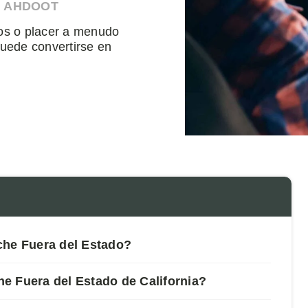
N AHDOOT
ios o placer a menudo
uede convertirse en
che Fuera del Estado?
e Fuera del Estado de California?