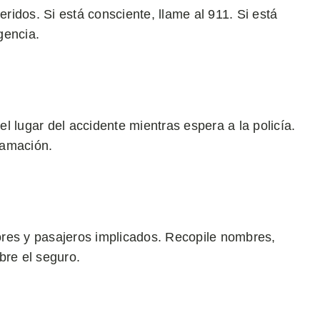
idos. Si está consciente, llame al 911. Si está
gencia.
l lugar del accidente mientras espera a la policía.
lamación.
res y pasajeros implicados. Recopile nombres,
bre el seguro.