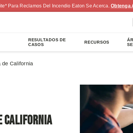
ite* Para Reclamos Del Incendio Eaton Se Acerca.
Obtenga 
RESULTADOS DE
ÁR
RECURSOS
S
CASOS
SE
de California
e California