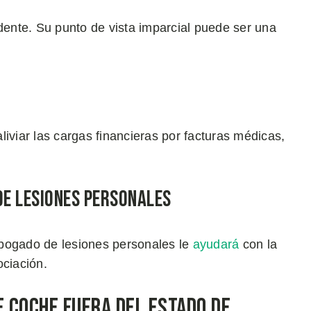
idente. Su punto de vista imparcial puede ser una
iviar las cargas financieras por facturas médicas,
de Lesiones Personales
abogado de lesiones personales le
ayudará
con la
ociación.
e Coche Fuera del Estado de