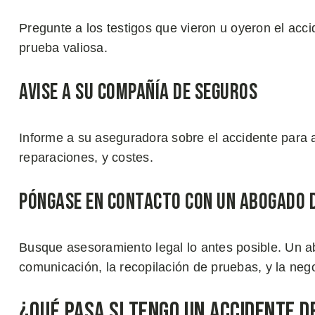
Pregunte a los testigos que vieron u oyeron el acc
prueba valiosa.
Avise a su Compañía de Seguros
Informe a su aseguradora sobre el accidente para al
reparaciones, y costes.
Póngase en Contacto con un Abogado 
Busque asesoramiento legal lo antes posible. Un 
comunicación, la recopilación de pruebas, y la neg
¿Qué Pasa si Tengo un Accidente d