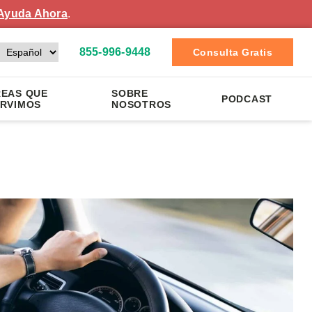
Ayuda Ahora
.
855-996-9448
Consulta Gratis
EAS QUE
SOBRE
PODCAST
RVIMOS
NOSOTROS