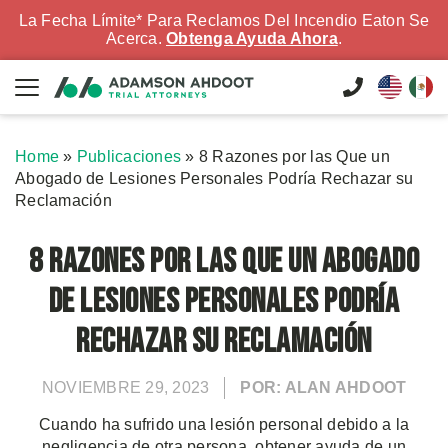
La Fecha Límite* Para Reclamos Del Incendio Eaton Se
Acerca.
Obtenga Ayuda Ahora
.
Home
»
Publicaciones
»
8 Razones por las Que un
Abogado de Lesiones Personales Podría Rechazar su
Reclamación
8 Razones por las Que un Abogado
de Lesiones Personales Podría
Rechazar su Reclamación
NOVIEMBRE 29, 2023
POR: ALAN AHDOOT
Cuando ha sufrido una lesión personal debido a la
negligencia de otra persona, obtener ayuda de un