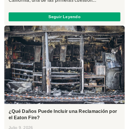
California, una de las primeras cuestion...
Seguir Leyendo
¿Qué Daños Puede Incluir una Reclamación por
el Eaton Fire?
Julio 9, 2026