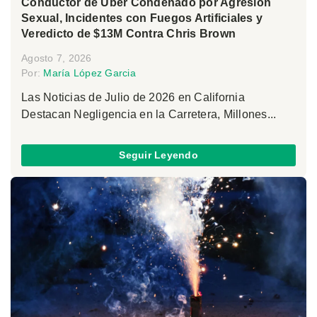
Conductor de Uber Condenado por Agresión
Sexual, Incidentes con Fuegos Artificiales y
Veredicto de $13M Contra Chris Brown
Agosto 7, 2026
Por:
María López Garcia
Las Noticias de Julio de 2026 en California
Destacan Negligencia en la Carretera, Millones...
Seguir Leyendo