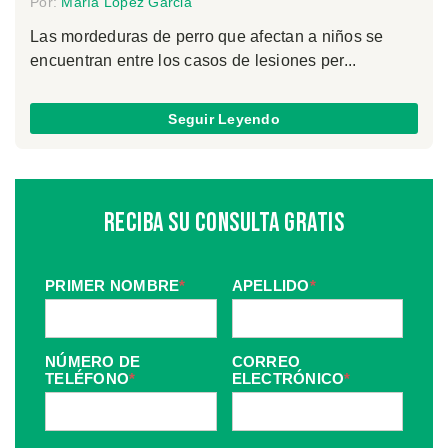
Por:
María López Garcia
Las mordeduras de perro que afectan a niños se
encuentran entre los casos de lesiones per...
Seguir Leyendo
Reciba Su Consulta Gratis
PRIMER NOMBRE
*
APELLIDO
*
NÚMERO DE
CORREO
TELÉFONO
*
ELECTRÓNICO
*