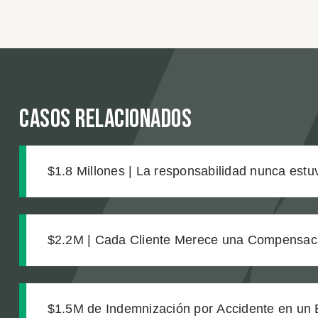
Casos relacionados
$1.8 Millones | La responsabilidad nunca estuv
verdadera incógnita de $1.8 millones era prob
$2.2M | Cada Cliente Merece una Compensac
Acuerdo Justo para Dos Trabajadoras de Viñ
$1.5M de Indemnización por Accidente en un 