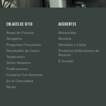
Enlaces de sitio
Accidentes
Áreas de Práctica
Motocicleta
Abogados
Bicicleta
Preguntas Frecuentes
Resbalón y Caída
Resultados de Casos
Productos Defectuosos de
Amazon
Testimonios
E-Scooter
Sobre Nosotros
Publicaciones
Contacte Con Nosotros
En la Comunidad
Becas