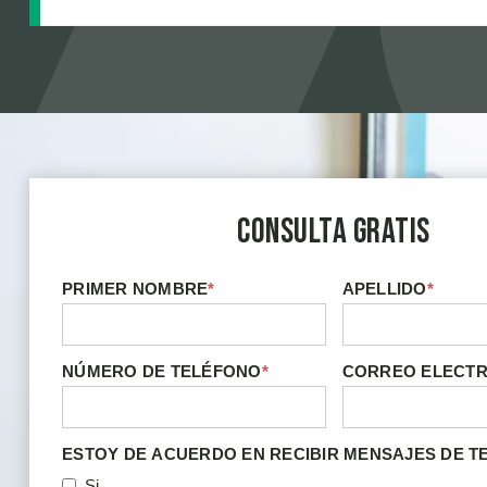
Consulta Gratis
PRIMER NOMBRE
*
APELLIDO
*
NÚMERO DE TELÉFONO
*
CORREO ELECT
ESTOY DE ACUERDO EN RECIBIR MENSAJES DE T
Si