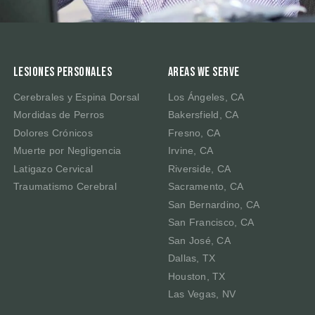
Lesiones Personales
Areas We Serve
Cerebrales y Espina Dorsal
Los Ángeles, CA
Mordidas de Perros
Bakersfield, CA
Dolores Crónicos
Fresno, CA
Muerte por Negligencia
Irvine, CA
Latigazo Cervical
Riverside, CA
Traumatismo Cerebral
Sacramento, CA
San Bernardino, CA
San Francisco, CA
San José, CA
Dallas, TX
Houston, TX
Las Vegas, NV