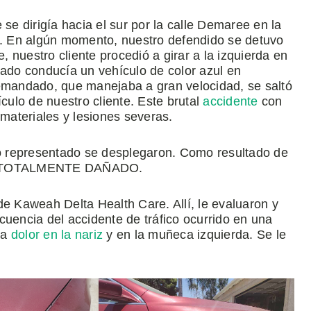
 se dirigía hacia el sur por la calle Demaree en la
ia. En algún momento, nuestro defendido se detuvo
 nuestro cliente procedió a girar a la izquierda en
do conducía un vehículo de color azul en
demandado, que manejaba a gran velocidad, se saltó
ículo de nuestro cliente. Este brutal
accidente
con
 materiales y lesiones severas.
tro representado se desplegaron. Como resultado de
uedó TOTALMENTE DAÑADO.
de Kaweah Delta Health Care. Allí, le evaluaron y
cuencia del accidente de tráfico ocurrido en una
ba
dolor en la nariz
y en la muñeca izquierda. Se le