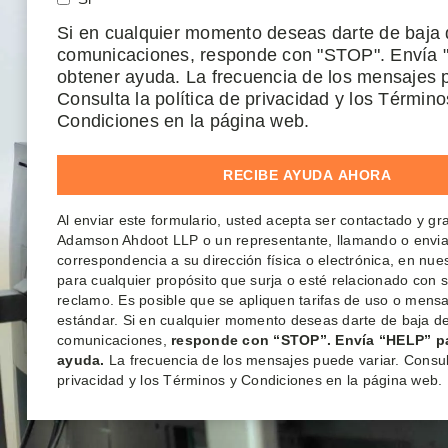
Si en cualquier momento deseas darte de baja 
comunicaciones, responde con "STOP". Envía 
obtener ayuda. La frecuencia de los mensajes p
Consulta la política de privacidad y los Término
Condiciones en la página web.
Al enviar este formulario, usted acepta ser contactado y g
Adamson Ahdoot LLP o un representante, llamando o envi
correspondencia a su dirección física o electrónica, en nu
para cualquier propósito que surja o esté relacionado con 
reclamo. Es posible que se apliquen tarifas de uso o mensa
estándar. Si en cualquier momento deseas darte de baja de
comunicaciones,
responde con “STOP”. Envía “HELP” p
ayuda.
La frecuencia de los mensajes puede variar. Consult
privacidad y los Términos y Condiciones en la página web.