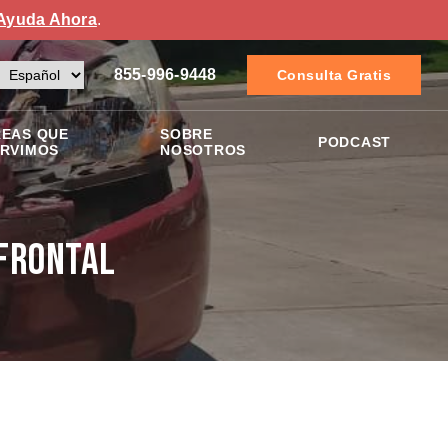
Ayuda Ahora
.
855-996-9448
Consulta Gratis
EAS QUE
SOBRE
PODCAST
RVIMOS
NOSOTROS
 Frontal