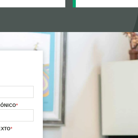
RÓNICO
*
EXTO
*