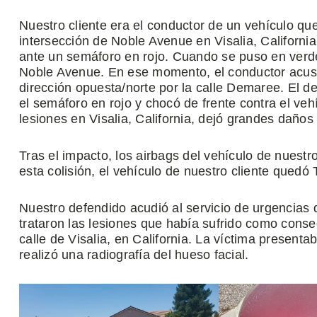
Nuestro cliente era el conductor de un vehículo que
intersección de Noble Avenue en Visalia, Californ
ante un semáforo en rojo. Cuando se puso en verde,
Noble Avenue. En ese momento, el conductor acusa
dirección opuesta/norte por la calle Demaree. El 
el semáforo en rojo y chocó de frente contra el veh
lesiones en Visalia, California, dejó grandes daños
Tras el impacto, los airbags del vehículo de nues
esta colisión, el vehículo de nuestro cliente q
Nuestro defendido acudió al servicio de urgencias 
trataron las lesiones que había sufrido como conse
calle de Visalia, en California. La víctima presenta
realizó una radiografía del hueso facial.