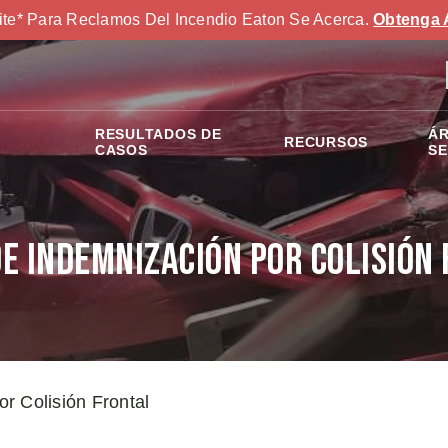
ite* Para Reclamos Del Incendio Eaton Se Acerca.
Obtenga 
RESULTADOS DE
ÁR
RECURSOS
S
CASOS
SE
e Indemnización por Colisión
r Colisión Frontal