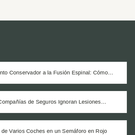
ento Conservador a la Fusión Espinal: Cómo
ólido con Documentación Médica Exhaustiva
Compañías de Seguros Ignoran Lesiones
 de Varios Coches en un Semáforo en Rojo