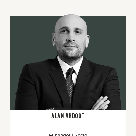
Alan Ahdoot
Fundador / Socio