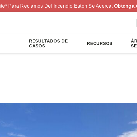
ite* Para Reclamos Del Incendio Eaton Se Acerca.
Obtenga 
RESULTADOS DE
ÁR
RECURSOS
S
CASOS
SE