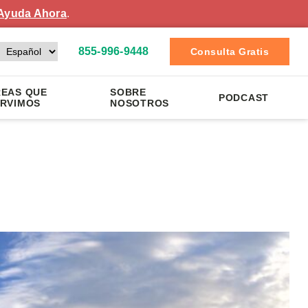
Ayuda Ahora
.
855-996-9448
Consulta Gratis
EAS QUE
SOBRE
PODCAST
RVIMOS
NOSOTROS