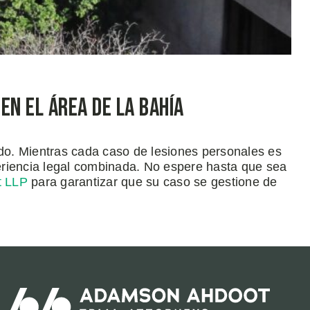
n el Área de la Bahía
ado. Mientras cada caso de lesiones personales es
iencia legal combinada. No espere hasta que sea
t LLP
para garantizar que su caso se gestione de