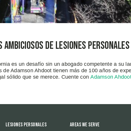
ambiciosos de lesiones personales e
fornia es un desafío sin un abogado competente a su l
s de Adamson Ahdoot tienen más de 100 años de exper
gal sólido que se merece. Cuente con
Adamson Ahdoo
Lesiones Personales
Areas We Serve