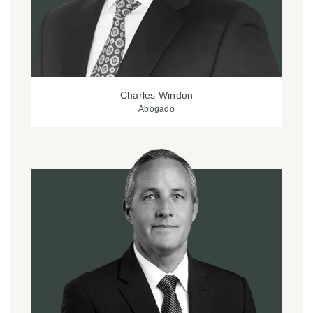
Charles Windon
Abogado