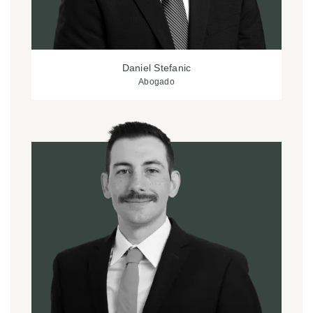
Daniel Stefanic
Abogado