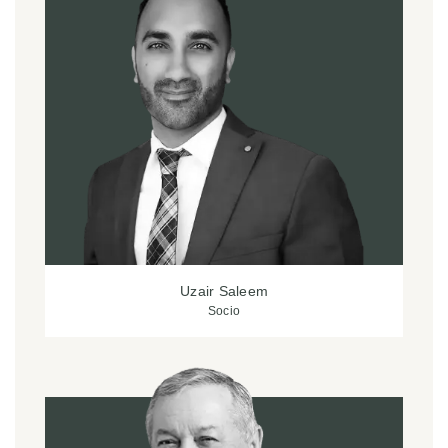
Uzair Saleem
Socio