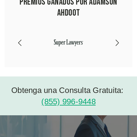
Premios Ganados por Adamson
Ahdoot
Obtenga una Consulta Gratuita:
(855) 996-9448