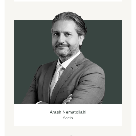
Arash Nematollahi
Socio