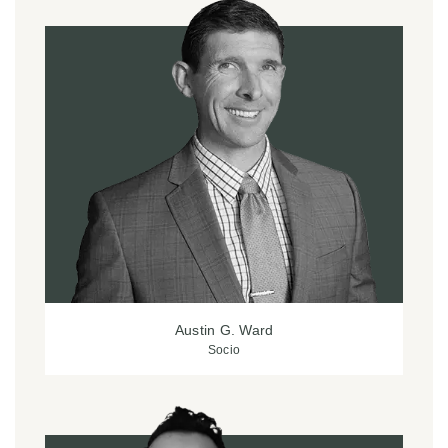
Austin G. Ward
Socio