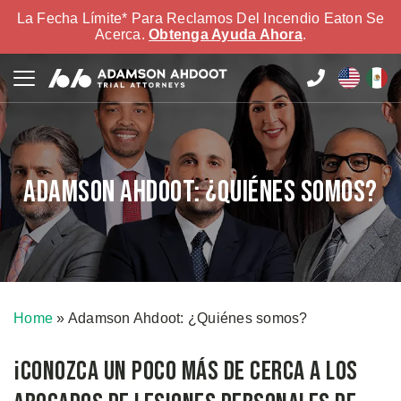
La Fecha Límite* Para Reclamos Del Incendio Eaton Se
Acerca.
Obtenga Ayuda Ahora
.
Adamson Ahdoot: ¿Quiénes somos?
Home
»
Adamson Ahdoot: ¿Quiénes somos?
¡Conozca un poco más de cerca a los