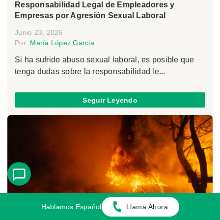
Responsabilidad Legal de Empleadores y
Empresas por Agresión Sexual Laboral
Junio 23, 2026
Por:
María López Garcia
Si ha sufrido abuso sexual laboral, es posible que
tenga dudas sobre la responsabilidad le...
Seguir Leyendo
Hablamos Español
Llama Ahora