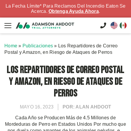
La Fecha Límite* Para Reclamos Del Incendio Eaton Se
Acerca.
Obtenga Ayuda Ahora
.
Home
»
Publicaciones
»
Los Repartidores de Correo
Postal y Amazon, en Riesgo de Ataques de Perros
Los Repartidores de Correo Postal
y Amazon, en Riesgo de Ataques de
Perros
MAYO 16, 2023
POR: ALAN AHDOOT
Cada Año se Producen Más de 4.5 Millones de
Mordeduras de Perro en Estados Unidos Por mucho que
nos duela como amantes de los animales peludos, e...